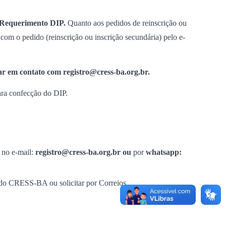
Requerimento DIP.
Quanto aos pedidos de reinscrição ou
e com o pedido (reinscrição ou inscrição secundária) pelo e-
trar em contato com registro@cress-ba.org.br.
ara confecção do DIP.
o no e-mail:
registro@cress-ba.org.br ou
por
whatsapp:
e do CRESS-BA ou solicitar por Correios.