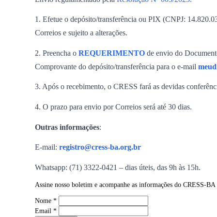
1. Efetue o depósito/transferência ou PIX (CNPJ: 14.
Correios e sujeito a alterações.
2. Preencha o
REQUERIMENTO
de envio do Documento 
Comprovante do depósito/transferência para o e-mail
meudi
3. Após o recebimento, o CRESS fará as devidas conferênc
4. O prazo para envio por Correios será até 30 dias.
Outras informações
:
E-mail:
registro@cress-ba.org.br
Whatsapp: (71) 3322-0421 – dias úteis, das 9h às 15h.
Assine nosso boletim e acompanhe as informações do CRESS-BA
Nome
*
Email
*