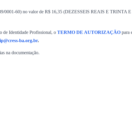
820.039/0001-60) no valor de R$ 16,35 (DEZESSEIS REAIS E TRINTA
de Identidade Profissional, o
TERMO DE AUTORIZAÇÃO
para 
p@cress-ba.org.br
.
ias na documentação.