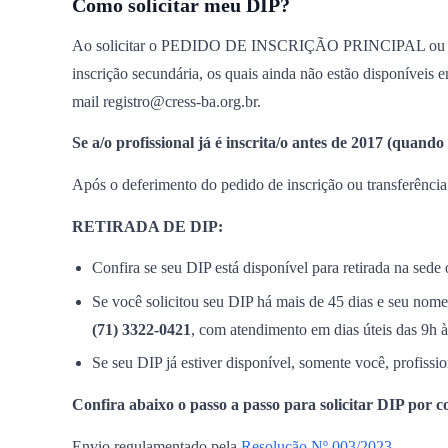
Como solicitar meu DIP?
Ao solicitar o PEDIDO DE INSCRIÇÃO PRINCIPAL ou TRA
inscrição secundária, os quais ainda não estão disponíveis e
mail registro@cress-ba.org.br.
Se a/o profissional já é inscrita/o antes de 2017 (quand
Após o deferimento do pedido de inscrição ou transferênc
RETIRADA DE DIP:
Confira se seu DIP está disponível para retirada na sede o
Se você solicitou seu DIP há mais de 45 dias e seu nome 
(71) 3322-0421
, com atendimento em dias úteis das 9h à
Se seu DIP já estiver disponível, somente você, profiss
Confira abaixo o passo a passo para solicitar DIP por c
Envio regulamentado pela
Resolução Nº 003/2023.