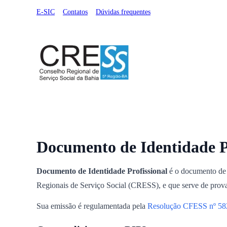
E-SIC
Contatos
Dúvidas frequentes
Institucional
Serviços Online
Registro Profissional
Documento de Identidade P
Documento de Identidade Profissional
é o documento de 
Regionais de Serviço Social (CRESS), e que serve de prova pa
Sua emissão é regulamentada pela
Resolução CFESS nº 58