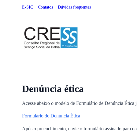
E-SIC
Contatos
Dúvidas frequentes
Institucional
Serviços Online
Registro Profissional
Denúncia ética
Acesse abaixo o modelo de Formulário de Denúncia Ética j
Formulário de Denúncia Ética
Após o preenchimento, envie o formulário assinado para o 