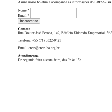
Assine nosso boletim e acompanhe as informações do CRESS-BA
Nome
*
Email
*
Inscrever-se
Contato
Rua Doutor José Peroba, 149, Edifício Eldorado Empresarial, 5º
Telefone: +55 (71) 3322-0421
Email: cress@cress-ba.org.br
Atendimento.
De segunda-feira a sexta-feira, das 9h às 15h.