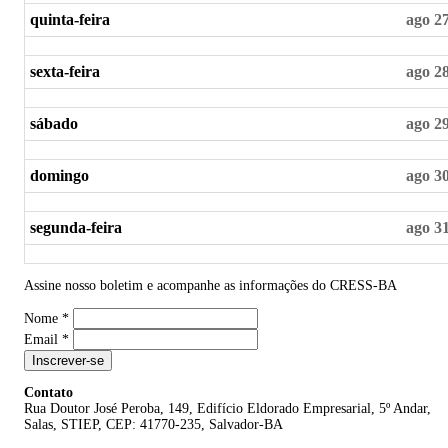
quinta-feira
ago 2
sexta-feira
ago 2
sábado
ago 2
domingo
ago 3
segunda-feira
ago 3
Assine nosso boletim e acompanhe as informações do CRESS-BA
Nome
*
Email
*
Inscrever-se
Contato
Rua Doutor José Peroba, 149, Edifício Eldorado Empresarial, 5º Andar,
Salas, STIEP, CEP: 41770-235, Salvador-BA