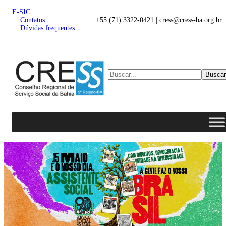
E-SIC
Contatos
+55 (71) 3322-0421 | cress@cress-ba.org.br
Dúvidas frequentes
Buscar