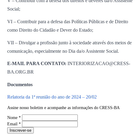
V – Contribuir com a defesa dos direitos e deveres da/o Assistente
Social;
VI – Contribuir para a defesa das Políticas Públicas e de Direito
como Direito do Cidadão e Dever do Estado;
VII – Divulgar a profissão junto à sociedade através dos meios de
comunicação, especialmente no Dia da/o Assistente Social.
E-MAIL PARA CONTATO:
INTERIORIZACAO@CRESS-
BA.ORG.BR
Documentos
Relatoria da 1ª reunião do ano de 2024 – 20/02
Assine nosso boletim e acompanhe as informações do CRESS-BA
Nome
*
Email
*
Inscrever-se