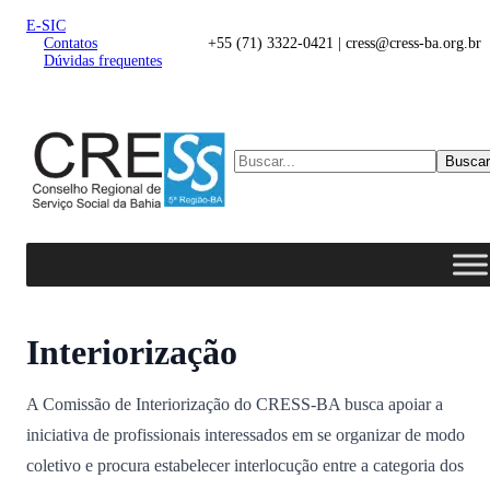
E-SIC
Contatos
+55 (71) 3322-0421 | cress@cress-ba.org.br
Dúvidas frequentes
Buscar
Interiorização
A Comissão de Interiorização do CRESS-BA busca apoiar a
iniciativa de profissionais interessados em se organizar de modo
coletivo e procura estabelecer interlocução entre a categoria dos