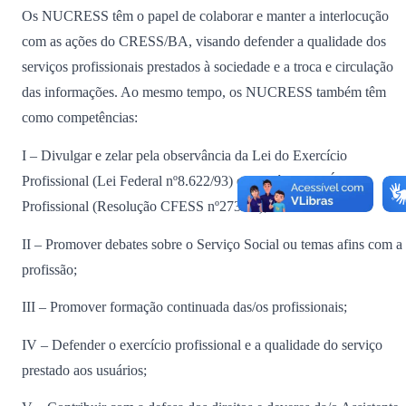
Os NUCRESS têm o papel de colaborar e manter a interlocução
com as ações do CRESS/BA, visando defender a qualidade dos
serviços profissionais prestados à sociedade e a troca e circulação
das informações. Ao mesmo tempo, os NUCRESS também têm
como competências:
I – Divulgar e zelar pela observância da Lei do Exercício
Profissional (Lei Federal nº8.622/93) e do Código de Ética
Profissional (Resolução CFESS nº273/93);
II – Promover debates sobre o Serviço Social ou temas afins com a
profissão;
III – Promover formação continuada das/os profissionais;
IV – Defender o exercício profissional e a qualidade do serviço
prestado aos usuários;