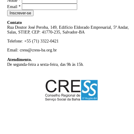
Nome
*
Email
*
Inscrever-se
Contato
Rua Doutor José Peroba, 149, Edifício Eldorado Empresarial, 5º Andar,
Salas, STIEP, CEP: 41770-235, Salvador-BA
Telefone: +55 (71) 3322-0421
Email: cress@cress-ba.org.br
Atendimento.
De segunda-feira a sexta-feira, das 9h às 15h.