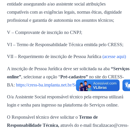
entidade assegurando a/ao assistente social atribuições
compatíveis com as exigências legais, normas éticas, dignidade
profissional e garantia de autonomia nos assuntos técnicos;
V – Comprovante de inscrição no CNPJ;
VI – Termo de Responsabilidade Técnica emitida pelo CRESS;
VII – Requerimento de inscrição de Pessoa Jurídica
(acesse aqui)
A inscrição de Pessoa Jurídica deve ser solicitada na aba
“Serviços
online”
, selecionar a opção “
Pré-cadastro”
no site do CRESS-
BA:
https://cress-ba.implanta.net.br/ServicosOnline/
O/a Assistente Social responsável técnico pela empresa utilizará
login e senha para ingresso na plataforma do Serviços online.
O Responsável técnico deve solicitar o
Termo de
Responsabilidade Técnica,
através do e-mail fiscalizacao@cress-