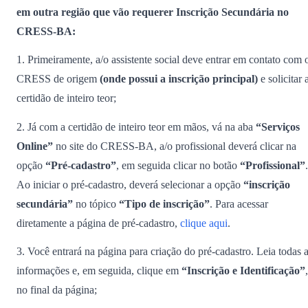
em outra região que vão requerer Inscrição Secundária no
CRESS-BA:
1. Primeiramente, a/o assistente social deve entrar em contato com 
CRESS de origem
(onde possui a inscrição principal)
e solicitar 
certidão de inteiro teor;
2. Já com a certidão de inteiro teor em mãos, vá na aba
“Serviços
Online”
no site do CRESS-BA, a/o profissional deverá clicar na
opção
“Pré-cadastro”
, em seguida clicar no botão
“Profissional”
.
Ao iniciar o pré-cadastro, deverá selecionar a opção
“inscrição
secundária”
no tópico
“Tipo de inscrição”
. Para acessar
diretamente a página de pré-cadastro,
clique aqui
.
3. Você entrará na página para criação do pré-cadastro. Leia todas 
informações e, em seguida, clique em
“Inscrição e Identificação”
,
no final da página;