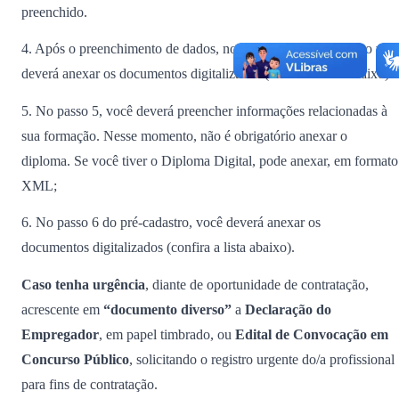
preenchido.
4. Após o preenchimento de dados, no passo 6 do pré-cadastro voc
deverá anexar os documentos digitalizados (confira a lista abaixo).
5. No passo 5, você deverá preencher informações relacionadas à
sua formação. Nesse momento, não é obrigatório anexar o
diploma. Se você tiver o Diploma Digital, pode anexar,
em formato
XML;
6. No passo 6 do pré-cadastro, você deverá anexar os
documentos digitalizados (confira a lista abaixo).
Caso tenha urgência
, diante de oportunidade de contratação,
acrescente em
“documento diverso”
a
Declaração do
Empregador
, em papel timbrado, ou
Edital de Convocação em
Concurso Público
, solicitando o registro urgente do/a profissional
para fins de contratação.