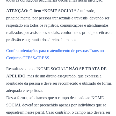
todas as obrigações pecuniárias decorrentes dessa inscrição.
ATENÇÃO:
O
item “NOME SOCIAL”
é utilizado,
principalmente, por pessoas transexuais e travestis, devendo ser
respeitado em todos os registros, comunicações e atendimentos
realizados por assistentes sociais, conforme os princípios éticos da
profissão e a garantia dos direitos humanos.
Confira orientações para o atendimento de pessoas Trans no
Conjunto CFESS-CRESS
Ressalta-se que o “NOME SOCIAL”
NÃO SE TRATA DE
APELIDO,
mas de um direito assegurado, que expressa a
identidade da pessoa e deve ser reconhecido e utilizado de forma
adequada e respeitosa.
Dessa forma, solicitamos que o campo destinado ao NOME
SOCIAL deverá ser preenchido apenas por indivíduos que se
enquadrem nesse perfil. Caso contrário, o campo não deverá ser