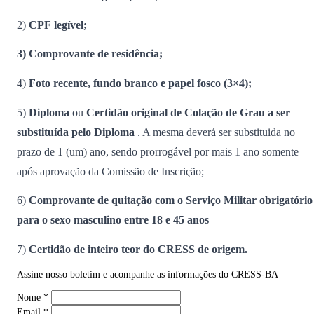
2)
CPF legível;
3) Comprovante de residência;
4)
Foto recente, fundo branco e papel fosco (3×4);
5)
Diploma
ou
Certidão original de Colação de Grau a ser
substituída pelo Diploma
. A mesma deverá ser substituida no
prazo de 1 (um) ano, sendo prorrogável por mais 1 ano somente
após aprovação da Comissão de Inscrição;
6)
Comprovante de quitação com o Serviço Militar obrigatório
para o sexo masculino entre 18 e 45 anos
7)
Certidão de inteiro teor do CRESS de origem.
Assine nosso boletim e acompanhe as informações do CRESS-BA
Nome
*
Email
*