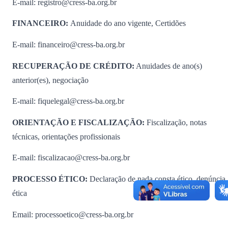
E-mail: registro@cress-ba.org.br
FINANCEIRO:
Anuidade do ano vigente, Certidões
E-mail: financeiro@cress-ba.org.br
RECUPERAÇÃO DE CRÉDITO:
Anuidades de ano(s)
anterior(es), negociação
E-mail: fiquelegal@cress-ba.org.br
ORIENTAÇÃO E FISCALIZAÇÃO:
Fiscalização, notas
técnicas, orientações profissionais
E-mail: fiscalizacao@cress-ba.org.br
PROCESSO ÉTICO:
Declaração de nada consta ético, denúncia
ética
Email: processoetico@cress-ba.org.br