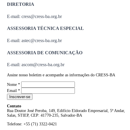
DIRETORIA
E-mail: cress@cress-ba.org.br
ASSESSORIA TÉCNICA ESPECIAL
E-mail: astec@cress-ba.org.br
ASSESSORIA DE COMUNICAÇÃO
E-mail: ascom@cress-ba.org.br
Assine nosso boletim e acompanhe as informações do CRESS-BA
Nome
*
Email
*
Inscrever-se
Contato
Rua Doutor José Peroba, 149, Edifício Eldorado Empresarial, 5º Andar,
Salas, STIEP, CEP: 41770-235, Salvador-BA
Telefone: +55 (71) 3322-0421