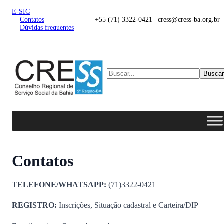
E-SIC
Contatos
+55 (71) 3322-0421 | cress@cress-ba.org.br
Dúvidas frequentes
Buscar
Contatos
TELEFONE/WHATSAPP:
(71)3322-0421
REGISTRO:
Inscrições, Situação cadastral e Carteira/DIP