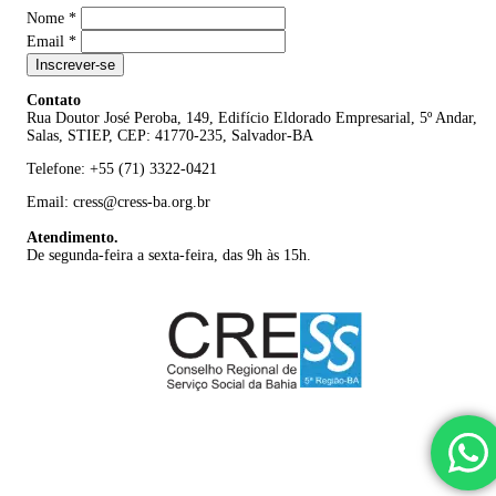
Nome
*
Email
*
Inscrever-se
Contato
Rua Doutor José Peroba, 149, Edifício Eldorado Empresarial, 5º Andar,
Salas, STIEP, CEP: 41770-235, Salvador-BA
Telefone: +55 (71) 3322-0421
Email: cress@cress-ba.org.br
Atendimento.
De segunda-feira a sexta-feira, das 9h às 15h.