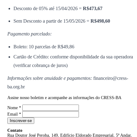
Desconto de 05% até 15/04/2026 =
R$473,67
Sem Desconto a partir de 15/05/2026 =
R$498,60
Pagamento parcelado:
Boleto: 10 parcelas de R$49,86
Cartão de Crédito: conforme disponibilidade da sua operadora
(verificar cobrança de juros)
Informações sobre anuidade e pagamentos:
financeiro@cress-
ba.org.br
Assine nosso boletim e acompanhe as informações do CRESS-BA
Nome
*
Email
*
Inscrever-se
Contato
Rua Doutor José Peroba, 149, Edifício Eldorado Empresarial, 5º Andar,