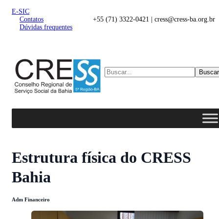
E-SIC
Contatos
+55 (71) 3322-0421 | cress@cress-ba.org.br
Dúvidas frequentes
Buscar
Estrutura física do CRESS
Bahia
Adm Financeiro