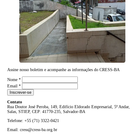
Assine nosso boletim e acompanhe as informações do CRESS-BA
Nome
*
Email
*
Inscrever-se
Contato
Rua Doutor José Peroba, 149, Edifício Eldorado Empresarial, 5º Andar,
Salas, STIEP, CEP: 41770-235, Salvador-BA
Telefone: +55 (71) 3322-0421
Email: cress@cress-ba.org.br