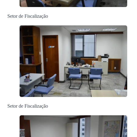
Setor de Fiscalização
Setor de Fiscalização