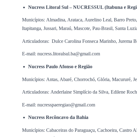
Nucress Litoral Sul
– NUCRESSUL (Itabuna e Regi
Municípios: Almadina, Arataca, Aurelino Leal, Barro Preto, B
Itapitanga, Jussari, Maraú, Mascote, Pau-Brasil, Santa Luzi
Articuladoras: Dulce Carolina Fonseca Marinho, Jurema B
E-mail: nucress.litoralsul.ba@gmail.com
Nucress Paulo Afonso e Região
Municípios: Antas, Abaré, Chorrochó, Glória, Macururé, J
Articuladoras: Anderlaine Simplício da Silva, Edilene Roc
E-mail: nucresspaeregiao@gmail.com
Nucress Recôncavo da Bahia
Municípios: Cabaceiras do Paraguaçu, Cachoeira, Castro 