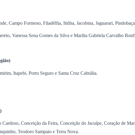
de, Campo Formoso, Filadélfia, Itiúba, Jacobina, Jaguarari, Pindoba
arreto, Vanessa Sena Gomes da Silva e Marilia Gabriela Carvalho Bonf
gião)
mirim, Itapebi, Porto Seguro e Santa Cruz Cabrália.
)
Cardoso, Conceição da Feira, Conceição do Jacuípe, Coração de Maria,
anquinho, Teodoro Sampaio e Terra Nova.