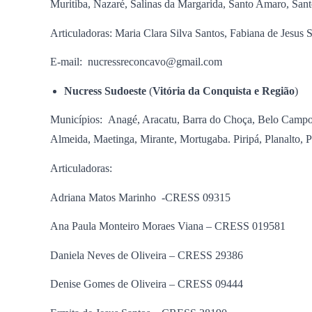
Muritiba, Nazaré, Salinas da Margarida, Santo Amaro, Sant
Articuladoras: Maria Clara Silva Santos, Fabiana de Jesus
E-mail: nucressreconcavo@gmail.com
Nucress Sudoeste
(
Vitória da Conquista e Região
)
Municípios: Anagé, Aracatu, Barra do Choça, Belo Campo, 
Almeida, Maetinga, Mirante, Mortugaba. Piripá, Planalto, P
Articuladoras:
Adriana Matos Marinho -CRESS 09315
Ana Paula Monteiro Moraes Viana – CRESS 019581
Daniela Neves de Oliveira – CRESS 29386
Denise Gomes de Oliveira – CRESS 09444