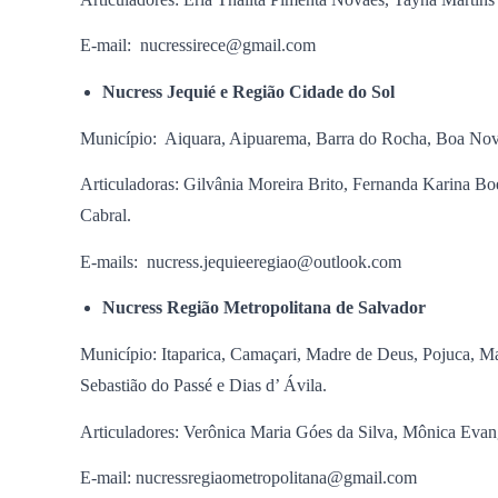
E-mail: nucressirece@gmail.com
Nucress Jequié e Região Cidade do Sol
Município: Aiquara, Aipuarema, Barra do Rocha, Boa Nova, D
Articuladoras: Gilvânia Moreira Brito, Fernanda Karina B
Cabral.
E-mails: nucress.jequieeregiao@outlook.com
Nucress Região Metropolitana de Salvador
Município: Itaparica, Camaçari, Madre de Deus, Pojuca, M
Sebastião do Passé e Dias d’ Ávila.
Articuladores: Verônica Maria Góes da Silva, Mônica Evang
E-mail: nucressregiaometropolitana@gmail.com