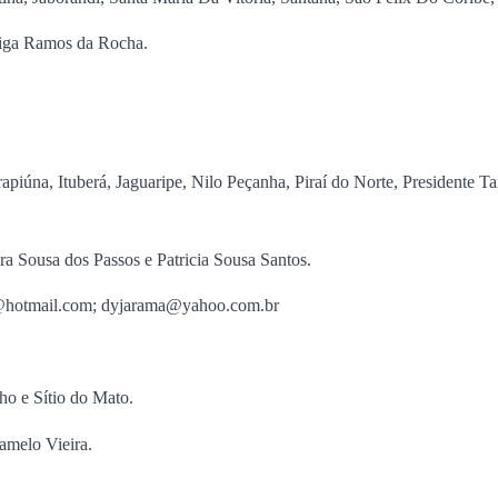
eiga Ramos da Rocha.
rapiúna, Ituberá, Jaguaripe, Nilo Peçanha, Piraí do Norte, Presidente 
ra Sousa dos Passos e Patricia Sousa Santos.
5@hotmail.com; dyjarama@yahoo.com.br
ho e Sítio do Mato.
amelo Vieira.