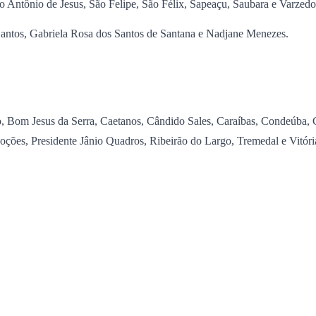
o Antônio de Jesus, São Felipe, São Félix, Sapeaçu, Saubara e Varzedo
 Santos, Gabriela Rosa dos Santos de Santana e Nadjane Menezes.
Bom Jesus da Serra, Caetanos, Cândido Sales, Caraíbas, Condeúba, Cor
oções, Presidente Jânio Quadros, Ribeirão do Largo, Tremedal e Vitóri