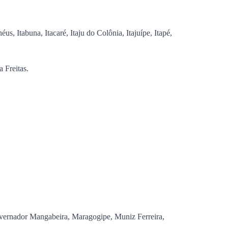
s, Itabuna, Itacaré, Itaju do Colônia, Itajuípe, Itapé,
 Freitas.
vernador Mangabeira, Maragogipe, Muniz Ferreira,