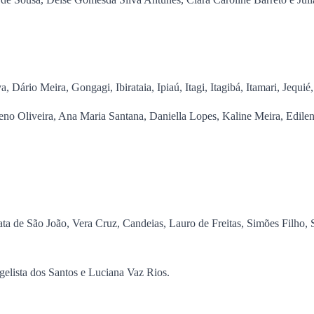
ário Meira, Gongagi, Ibirataia, Ipiaú, Itagi, Itagibá, Itamari, Jequié
oeno Oliveira, Ana Maria Santana, Daniella Lopes, Kaline Meira, Edil
ata de São João, Vera Cruz, Candeias, Lauro de Freitas, Simões Filho
elista dos Santos e Luciana Vaz Rios.