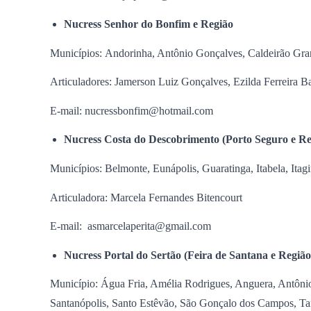
Nucress Senhor do Bonfim e Região
Municípios: Andorinha, Antônio Gonçalves, Caldeirão Gran
Articuladores: Jamerson Luiz Gonçalves, Ezilda Ferreira B
E-mail: nucressbonfim@hotmail.com
Nucress Costa do Descobrimento (Porto Seguro e Re
Municípios: Belmonte, Eunápolis, Guaratinga, Itabela, Itagi
Articuladora: Marcela Fernandes Bitencourt
E-mail: asmarcelaperita@gmail.com
Nucress Portal do Sertão (Feira de Santana e Região
Município: Água Fria, Amélia Rodrigues, Anguera, Antônio 
Santanópolis, Santo Estêvão, São Gonçalo dos Campos, T