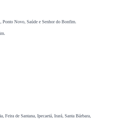
çu, Ponto Novo, Saúde e Senhor do Bonfim.
im.
 Feira de Santana, Ipecaetá, Irará, Santa Bárbara,