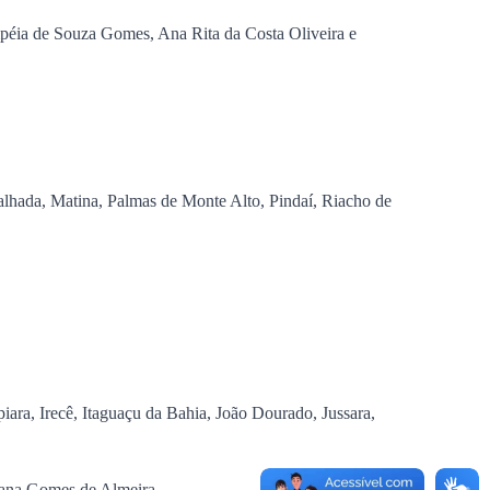
mpéia de Souza Gomes, Ana Rita da Costa Oliveira e
alhada, Matina, Palmas de Monte Alto, Pindaí, Riacho de
ara, Irecê, Itaguaçu da Bahia, João Dourado, Jussara,
liana Gomes de Almeira.