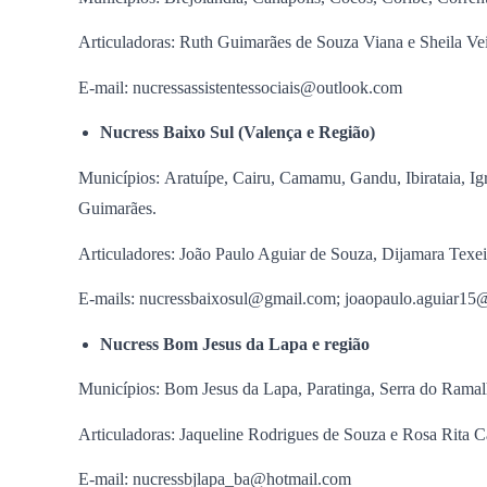
Articuladoras: Ruth Guimarães de Souza Viana e Sheila V
E-mail: nucressassistentessociais@outlook.com
Nucress Baixo Sul (Valença e Região)
Municípios: Aratuípe, Cairu, Camamu, Gandu, Ibirataia, Ig
Guimarães.
Articuladores: João Paulo Aguiar de Souza, Dijamara Texei
E-mails: nucressbaixosul@gmail.com; joaopaulo.aguiar1
Nucress Bom Jesus da Lapa e região
Municípios: Bom Jesus da Lapa, Paratinga, Serra do Ramal
Articuladoras: Jaqueline Rodrigues de Souza e Rosa Rita C
E-mail: nucressbjlapa_ba@hotmail.com