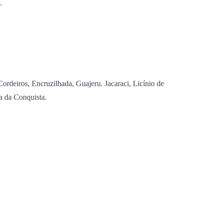
.
deiros, Encruzilhada, Guajeru. Jacaraci, Licínio de
a da Conquista.