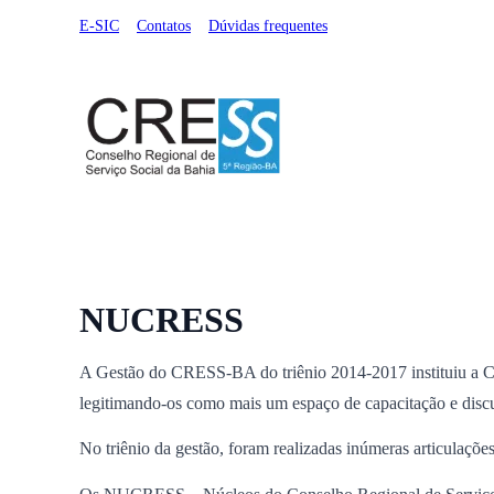
E-SIC
Contatos
Dúvidas frequentes
Institucional
Serviços Online
Registro Profissional
NUCRESS
A Gestão do CRESS-BA do triênio 2014-2017 instituiu a Com
legitimando-os como mais um espaço de capacitação e discus
No triênio da gestão, foram realizadas inúmeras articulaçõ