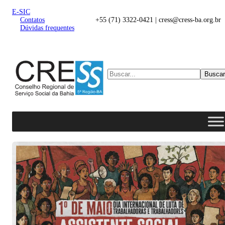
E-SIC
Contatos
+55 (71) 3322-0421 | cress@cress-ba.org.br
Dúvidas frequentes
Buscar