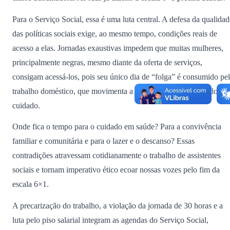
Para o Serviço Social, essa é uma luta central. A defesa da qualidad
das políticas sociais exige, ao mesmo tempo, condições reais de
acesso a elas. Jornadas exaustivas impedem que muitas mulheres,
principalmente negras, mesmo diante da oferta de serviços,
consigam acessá-los, pois seu único dia de “folga” é consumido pe
trabalho doméstico, que movimenta a tão invisível economia do
cuidado.
Onde fica o tempo para o cuidado em saúde? Para a convivência
familiar e comunitária e para o lazer e o descanso? Essas
contradições atravessam cotidianamente o trabalho de assistentes
sociais e tornam imperativo ético ecoar nossas vozes pelo fim da
escala 6×1.
A precarização do trabalho, a violação da jornada de 30 horas e a
luta pelo piso salarial integram as agendas do Serviço Social,