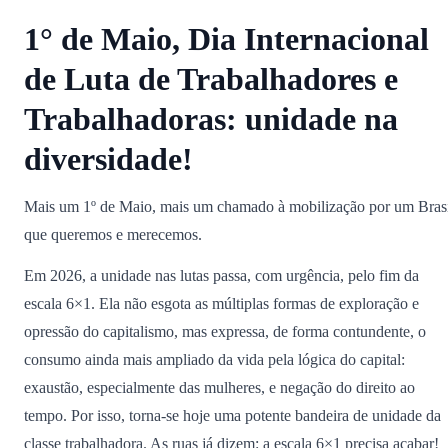
1° de Maio, Dia Internacional
de Luta de Trabalhadores e
Trabalhadoras: unidade na
diversidade!
Mais um 1º de Maio, mais um chamado à mobilização por um Bras
que queremos e merecemos.
Em 2026, a unidade nas lutas passa, com urgência, pelo fim da
escala 6×1. Ela não esgota as múltiplas formas de exploração e
opressão do capitalismo, mas expressa, de forma contundente, o
consumo ainda mais ampliado da vida pela lógica do capital:
exaustão, especialmente das mulheres, e negação do direito ao
tempo. Por isso, torna-se hoje uma potente bandeira de unidade da
classe trabalhadora. As ruas já dizem: a escala 6×1 precisa acabar!