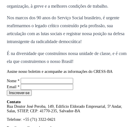
organização, à greve e a melhores condições de trabalho.
Nos marcos dos 90 anos do Serviço Social brasileiro, é urgente
reafirmarmos o legado crítico construído pela profissão, sua
articulação com as lutas sociais e registrar nossa posição na defesa
intransigente da radicalidade democrática!
É na diversidade que construímos nossa unidade de classe, e é com
ela que construiremos o nosso Brasil!
Assine nosso boletim e acompanhe as informações do CRESS-BA
Nome
*
Email
*
Inscrever-se
Contato
Rua Doutor José Peroba, 149, Edifício Eldorado Empresarial, 5º Andar,
Salas, STIEP, CEP: 41770-235, Salvador-BA
Telefone: +55 (71) 3322-0421