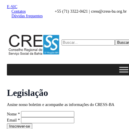
E-SIC
Contatos
+55 (71) 3322-0421 | cress@cress-ba.org.br
Dúvidas frequentes
Buscar
Legislação
Assine nosso boletim e acompanhe as informações do CRESS-BA
Nome
*
Email
*
Inscrever-se