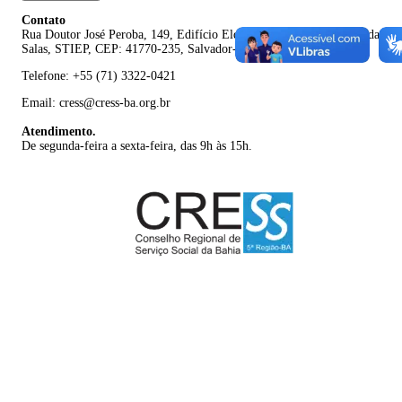
Contato
Rua Doutor José Peroba, 149, Edifício Eldorado Empresarial, 5º Andar,
Salas, STIEP, CEP: 41770-235, Salvador-BA
Telefone: +55 (71) 3322-0421
Email: cress@cress-ba.org.br
Atendimento.
De segunda-feira a sexta-feira, das 9h às 15h.