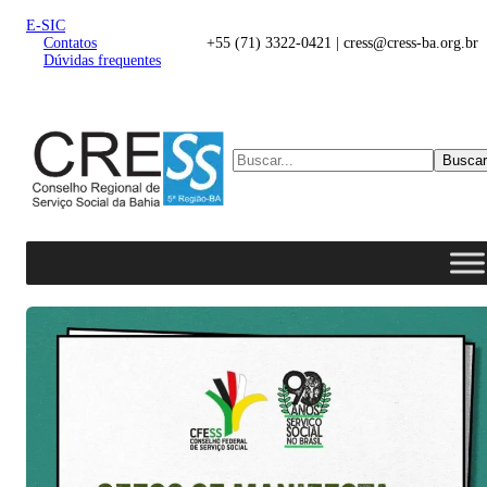
E-SIC
Contatos
+55 (71) 3322-0421 | cress@cress-ba.org.br
Dúvidas frequentes
Buscar