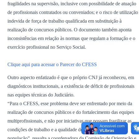
fragilidades na supervisão, inclusive com possibilidade de atuação
de profissionais contratados ou conveniados; e o risco de utilização
indevida de força de trabalho qualificada em substituição à
realização de concursos públicos. O documento também aponta
inconsistências em relação às normas que regulam a formação e o
exercício profissional no Serviço Social.
Clique aqui para acessar o Parecer do CFESS
Outro aspecto enfatizado é que o próprio CNJ já reconheceu, em
diagnósticos institucionais, a existência de déficit de profissionais
nas equipes técnicas do Judiciário.
“Para o CFESS, esse problema deve ser enfrentado por meio da
realização de concursos públicos e do fortalecimento das equipes
multiprofissionais, e não por iniciativas que possam fragilizar as
condições de trabalho e a qualidade dos serviços prestados à
população”, ressalta a coordenadora da Comissão de Orientação e