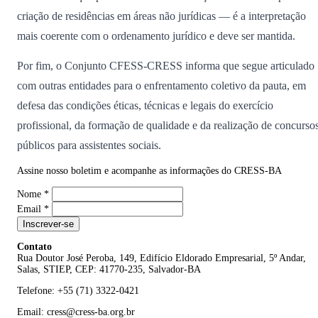
criação de residências em áreas não jurídicas — é a interpretação
mais coerente com o ordenamento jurídico e deve ser mantida.
Por fim, o Conjunto CFESS-CRESS informa que segue articulado
com outras entidades para o enfrentamento coletivo da pauta, em
defesa das condições éticas, técnicas e legais do exercício
profissional, da formação de qualidade e da realização de concurso
públicos para assistentes sociais.
Assine nosso boletim e acompanhe as informações do CRESS-BA
Nome
*
Email
*
Inscrever-se
Contato
Rua Doutor José Peroba, 149, Edifício Eldorado Empresarial, 5º Andar,
Salas, STIEP, CEP: 41770-235, Salvador-BA
Telefone: +55 (71) 3322-0421
Email: cress@cress-ba.org.br