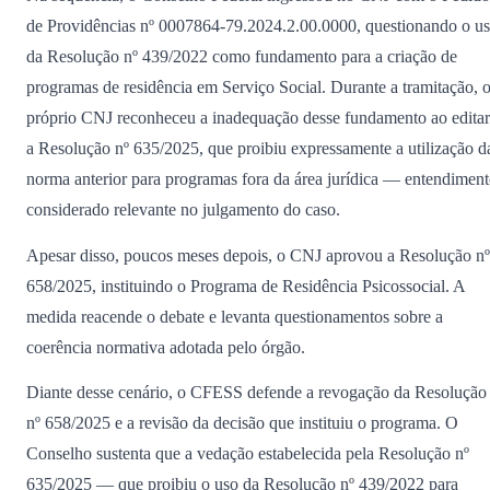
de Providências nº 0007864-79.2024.2.00.0000, questionando o u
da Resolução nº 439/2022 como fundamento para a criação de
programas de residência em Serviço Social. Durante a tramitação, 
próprio CNJ reconheceu a inadequação desse fundamento ao editar
a Resolução nº 635/2025, que proibiu expressamente a utilização d
norma anterior para programas fora da área jurídica — entendimen
considerado relevante no julgamento do caso.
Apesar disso, poucos meses depois, o CNJ aprovou a Resolução nº
658/2025, instituindo o Programa de Residência Psicossocial. A
medida reacende o debate e levanta questionamentos sobre a
coerência normativa adotada pelo órgão.
Diante desse cenário, o CFESS defende a revogação da Resolução
nº 658/2025 e a revisão da decisão que instituiu o programa. O
Conselho sustenta que a vedação estabelecida pela Resolução nº
635/2025 — que proibiu o uso da Resolução nº 439/2022 para