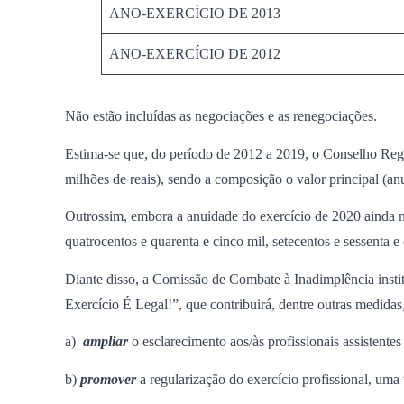
ANO-EXERCÍCIO DE 2013
ANO-EXERCÍCIO DE 2012
Não estão incluídas as negociações e as renegociações.
Estima-se que, do período de 2012 a 2019, o Conselho Regi
milhões de reais), sendo a composição o valor principal (anu
Outrossim, embora a anuidade do exercício de 2020 ainda nã
quatrocentos e quarenta e cinco mil, setecentos e sessenta e
Diante disso, a Comissão de Combate à Inadimplência instit
Exercício É Legal!”, que contribuirá, dentre outras medidas,
a)
ampliar
o esclarecimento aos/às profissionais assistente
b)
promover
a regularização do exercício profissional, uma 