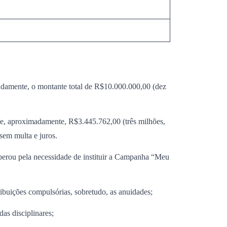
adamente, o montante total de R$10.000.000,00 (dez
 de, aproximadamente, R$3.445.762,00 (três milhões,
 sem multa e juros.
iberou pela necessidade de instituir a Campanha “Meu
ribuições compulsórias, sobretudo, as anuidades;
as disciplinares;