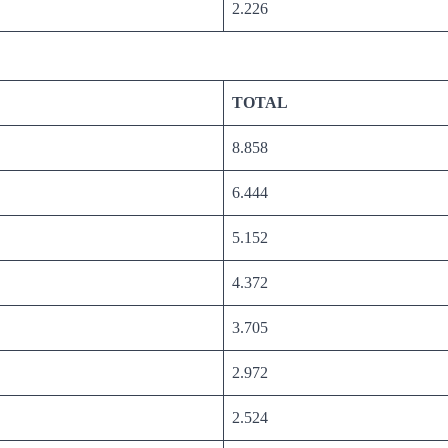
2.226
TOTAL
8.858
6.444
5.152
4.372
3.705
2.972
2.524