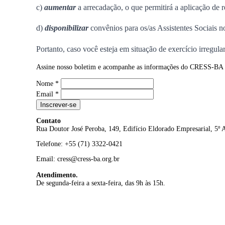
c)
aumentar
a arrecadação, o que permitirá a aplicação de r
d)
disponibilizar
convênios para os/as Assistentes Sociais 
Portanto, caso você esteja em situação de exercício irregula
Assine nosso boletim e acompanhe as informações do CRESS-BA
Nome
*
Email
*
Inscrever-se
Contato
Rua Doutor José Peroba, 149, Edifício Eldorado Empresarial, 5º
Telefone: +55 (71) 3322-0421
Email: cress@cress-ba.org.br
Atendimento.
De segunda-feira a sexta-feira, das 9h às 15h.