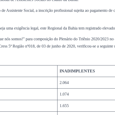
de Assistente Social, a inscrição profissional sujeita ao pagamento de
ja uma exigência legal, este Regional da Bahia tem registrado elevado
 nós somos!” para composição do Plenário do Triênio 2020/2023 no d
ress 5ª Região nº018, de 03 de junho de 2020, verificou-se a seguinte
INADIMPLENTES
2.064
1.074
1.655