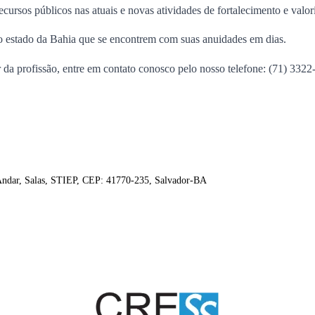
ecursos públicos nas atuais e novas atividades de fortalecimento e valor
no estado da Bahia que se encontrem com suas anuidades em dias.
r da profissão, entre em contato conosco pelo nosso telefone: (71) 3322
 Andar, Salas, STIEP, CEP: 41770-235, Salvador-BA