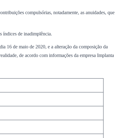
 contribuições compulsórias, notadamente, as anuidades, que
s índices de inadimplência.
ia 16 de maio de 2020, e a alteração da composição da
 realidade, de acordo com informações da empresa Implanta