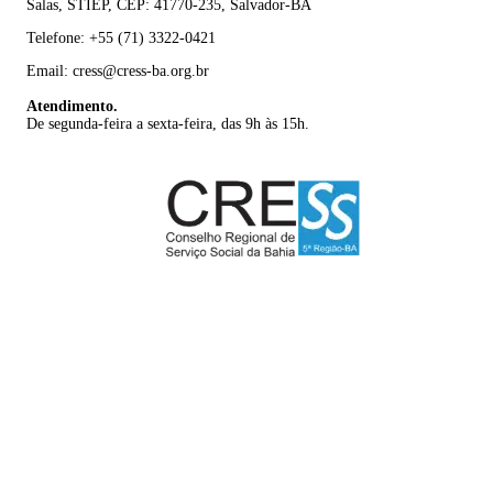
Salas, STIEP, CEP: 41770-235, Salvador-BA
Telefone: +55 (71) 3322-0421
Email: cress@cress-ba.org.br
Atendimento.
De segunda-feira a sexta-feira, das 9h às 15h.