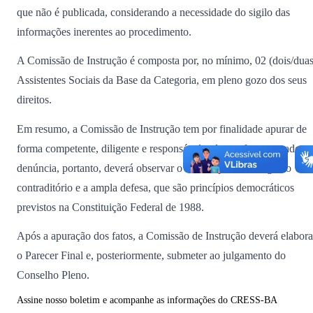
que não é publicada, considerando a necessidade do sigilo das
informações inerentes ao procedimento.
A Comissão de Instrução é composta por, no mínimo, 02 (dois/duas
Assistentes Sociais da Base da Categoria, em pleno gozo dos seus
direitos.
Em resumo, a Comissão de Instrução tem por finalidade apurar de
forma competente, diligente e responsável todos os fatos narrados 
denúncia, portanto, deverá observar o devido processo legal, o
contraditório e a ampla defesa, que são princípios democráticos
previstos na Constituição Federal de 1988.
Após a apuração dos fatos, a Comissão de Instrução deverá elabora
o Parecer Final e, posteriormente, submeter ao julgamento do
Conselho Pleno.
Assine nosso boletim e acompanhe as informações do CRESS-BA