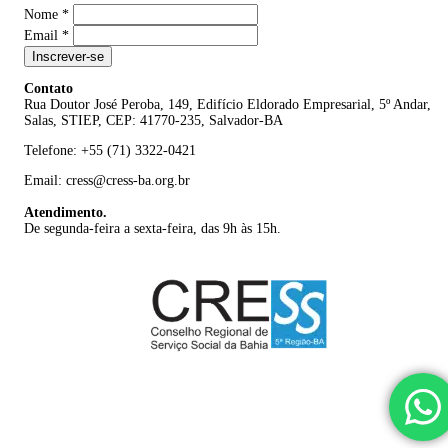
Nome
*
Email
*
Inscrever-se
Contato
Rua Doutor José Peroba, 149, Edifício Eldorado Empresarial, 5º Andar,
Salas, STIEP, CEP: 41770-235, Salvador-BA
Telefone: +55 (71) 3322-0421
Email: cress@cress-ba.org.br
Atendimento.
De segunda-feira a sexta-feira, das 9h às 15h.