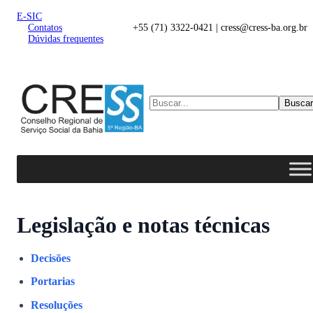
E-SIC
Contatos
+55 (71) 3322-0421 | cress@cress-ba.org.br
Dúvidas frequentes
Buscar
Legislação e notas técnicas
Decisões
Portarias
Resoluções